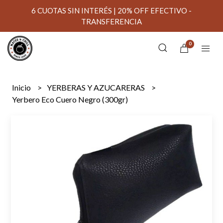
6 CUOTAS SIN INTERÉS | 20% OFF EFECTIVO -
TRANSFERENCIA
0
Inicio
YERBERAS Y AZUCARERAS
Yerbero Eco Cuero Negro (300gr)