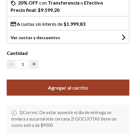
20% OFF
con
Transferencia
o
Efectivo
Precio final:
$9.599,20
6
cuotas sin interés de
$1.999,83
Ver cuotas y descuentos
Cantidad
1
Agregar al carrito
1)Correo: De estar ausente el día de entrega se
enviara a sucursal más cercana 2) GOCUOTAS tiene un
costo extra de $9000