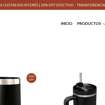
6 CUOTAS SIN INTERÉS | 20% OFF EFECTIVO - TRANSFERENCIA
INICIO
PRODUCTOS
30%
OFF