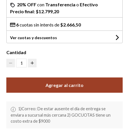
20% OFF
con
Transferencia
o
Efectivo
Precio final:
$12.799,20
6
cuotas sin interés de
$2.666,50
Ver cuotas y descuentos
Cantidad
1
Agregar al carrito
1)Correo: De estar ausente el día de entrega se
enviara a sucursal más cercana 2) GOCUOTAS tiene un
costo extra de $9000