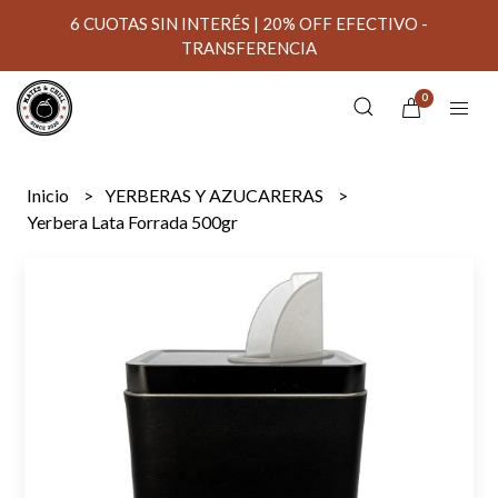
6 CUOTAS SIN INTERÉS | 20% OFF EFECTIVO -
TRANSFERENCIA
0
Inicio
YERBERAS Y AZUCARERAS
Yerbera Lata Forrada 500gr