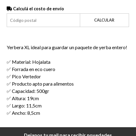
Calculá el costo de envío
CALCULAR
Yerbera XL ideal para guardar un paquete de yerba entero!
✅ Material: Hojalata
✅ Forrada en eco cuero
✅ Pico Vertedor
✅ Producto apto para alimentos
✅ Capacidad: 500gr
✅ Altura: 19cm
✅ Largo: 11,5cm
✅ Ancho: 8,5cm
Dejanos tu mail para recibir novedades