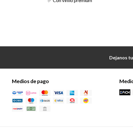
✅ Con vinilo premium
Dejanos tu
Medios de pago
Medio