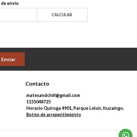
 de envío
CALCULAR
Enviar
Contacto
matesandchill@gmail.com
1155048725
Horacio Quiroga 4901, Parque Leloir, Ituzaingo.
Botón de arrepentimiento