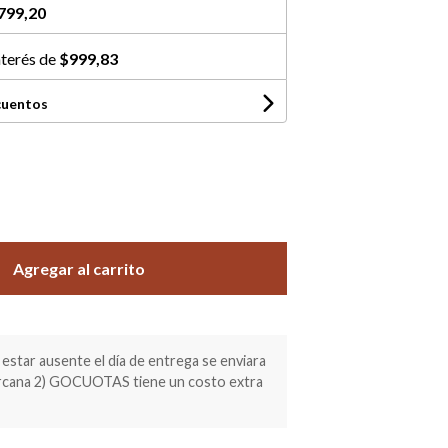
799,20
nterés de
$999,83
cuentos
Agregar al carrito
estar ausente el día de entrega se enviara
ercana 2) GOCUOTAS tiene un costo extra