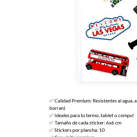
✅ Calidad Premium: Resistentes al agua, al 
borran)
✅ Ideales para tu termo, tablet o compu!
✅ Tamaño de cada sticker: 6x6 cm
✅ Stickers por plancha: 10