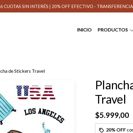
6 CUOTAS SIN INTERÉS | 20% OFF EFECTIVO - TRANSFERENCIA
INICIO
PRODUCTOS
cha de Stickers Travel
Plancha
Travel
$5.999,00
20% OFF
co