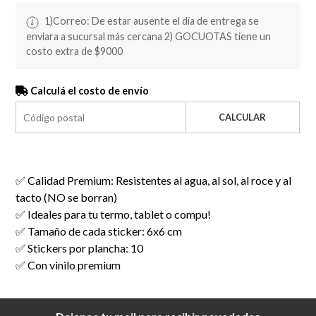
1)Correo: De estar ausente el día de entrega se
enviara a sucursal más cercana 2) GOCUOTAS tiene un
costo extra de $9000
Calculá el costo de envío
CALCULAR
✅ Calidad Premium: Resistentes al agua, al sol, al roce y al
tacto (NO se borran)
✅ Ideales para tu termo, tablet o compu!
✅ Tamaño de cada sticker: 6x6 cm
✅ Stickers por plancha: 10
✅ Con vinilo premium