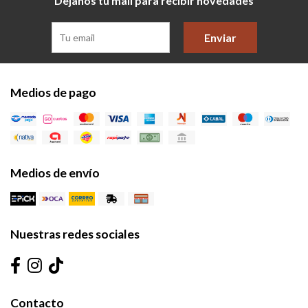
Dejanos tu mail para recibir novedades
Enviar
Medios de pago
Medios de envío
Nuestras redes sociales
Contacto