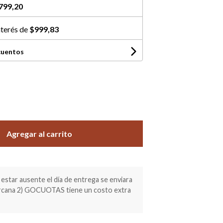
799,20
nterés de
$999,83
cuentos
Agregar al carrito
estar ausente el día de entrega se enviara
ercana 2) GOCUOTAS tiene un costo extra