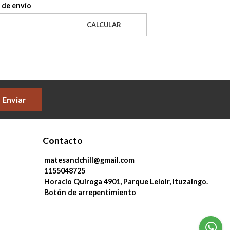
 de envío
CALCULAR
Enviar
Contacto
matesandchill@gmail.com
1155048725
Horacio Quiroga 4901, Parque Leloir, Ituzaingo.
Botón de arrepentimiento