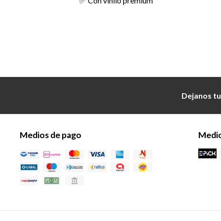
✅ Con vinilo premium
Dejanos tu
Medios de pago
Medio