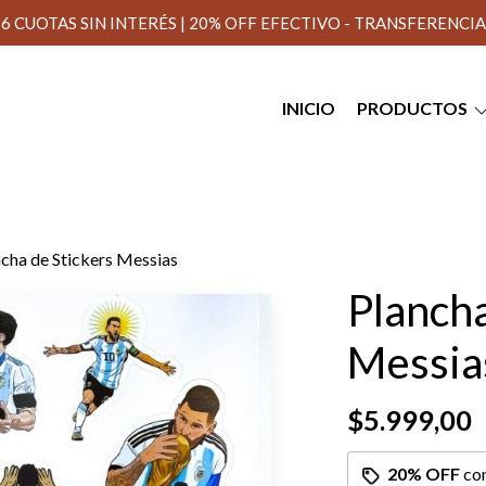
6 CUOTAS SIN INTERÉS | 20% OFF EFECTIVO - TRANSFERENCIA
INICIO
PRODUCTOS
ncha de Stickers Messias
Plancha
Messia
$5.999,00
20% OFF
co