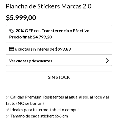
Plancha de Stickers Marcas 2.0
$5.999,00
20% OFF
con
Transferencia
o
Efectivo
Precio final:
$4.799,20
6
cuotas sin interés de
$999,83
Ver cuotas y descuentos
SIN STOCK
✅ Calidad Premium: Resistentes al agua, al sol, al roce y al
tacto (NO se borran)
✅ Ideales para tu termo, tablet o compu!
✅ Tamaño de cada sticker: 6x6 cm