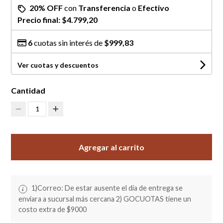
20% OFF
con
Transferencia
o
Efectivo
Precio final:
$4.799,20
6
cuotas sin interés de
$999,83
Ver cuotas y descuentos
Cantidad
1
Agregar al carrito
1)Correo: De estar ausente el día de entrega se
enviara a sucursal más cercana 2) GOCUOTAS tiene un
costo extra de $9000