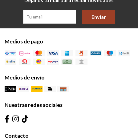
Dejanos tu mail para recibir novedades
Enviar
Medios de pago
Medios de envío
Nuestras redes sociales
Contacto