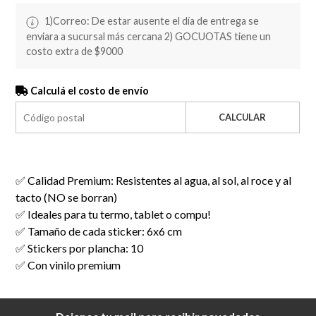
1)Correo: De estar ausente el día de entrega se
enviara a sucursal más cercana 2) GOCUOTAS tiene un
costo extra de $9000
Calculá el costo de envío
CALCULAR
✅ Calidad Premium: Resistentes al agua, al sol, al roce y al
tacto (NO se borran)
✅ Ideales para tu termo, tablet o compu!
✅ Tamaño de cada sticker: 6x6 cm
✅ Stickers por plancha: 10
✅ Con vinilo premium