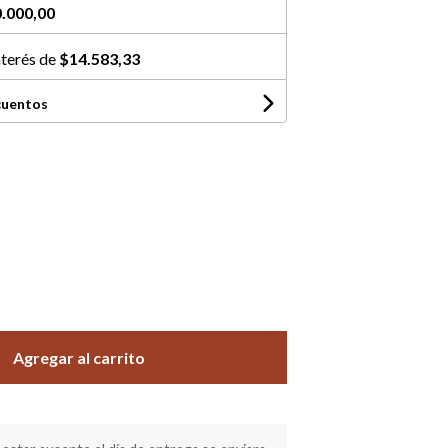
.000,00
nterés de
$14.583,33
cuentos
Agregar al carrito