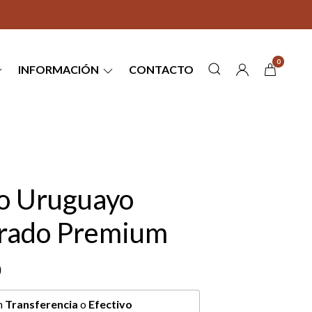
0
INFORMACIÓN
CONTACTO
o Uruguayo
rado Premium
0
n
Transferencia
o
Efectivo