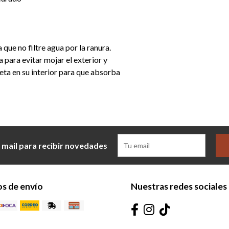
 que no filtre agua por la ranura.
a para evitar mojar el exterior y
leta en su interior para que absorba
 mail para recibir novedades
s de envío
Nuestras redes sociales