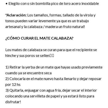
• Elegilo con o sin bombilla pico de loro acero inoxidable
*Aclaración:
Los tamaños, formas, tallado de la virola y
tonos pueden variar levemente ya que es un trabajo
artesanal y la calabaza / madera un fruto natural!
¿CÓMO CURAR EL MATE CALABAZA?
Los mates de calabaza se curan para que el recipiente se
hinche y sus poros se sellen👇🏻
1) Retirar la yerba de un mate que hayas usado previamente
cuando ya se encuentre seca
2) Colocarla en el mate nuevo hasta llenarlo y dejar reposar
por 12 hs
3) Quitarla, enjuagar con agua fría, dejar secar el interior
colocando una servilleta de papel y ya estará listo para
disfrutar!