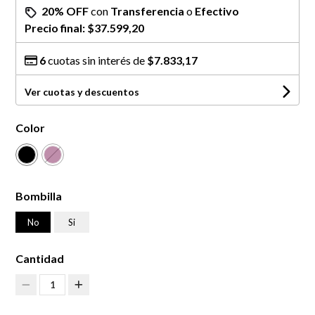
20% OFF
con
Transferencia
o
Efectivo
Precio final:
$37.599,20
6
cuotas sin interés de
$7.833,17
Ver cuotas y descuentos
Color
Bombilla
No
Si
Cantidad
1