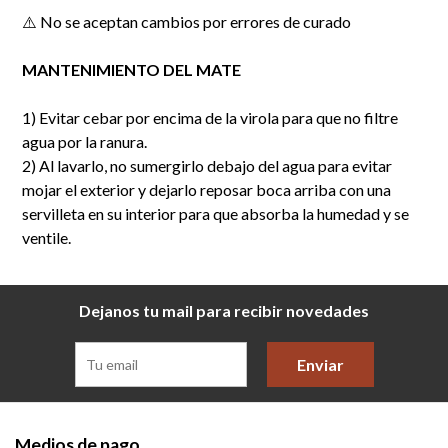
⚠️ No se aceptan cambios por errores de curado
MANTENIMIENTO DEL MATE
1) Evitar cebar por encima de la virola para que no filtre
agua por la ranura.
2) Al lavarlo, no sumergirlo debajo del agua para evitar
mojar el exterior y dejarlo reposar boca arriba con una
servilleta en su interior para que absorba la humedad y se
ventile.
Dejanos tu mail para recibir novedades
Enviar
Medios de pago