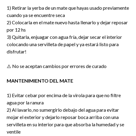
1) Retirar la yerba de un mate que hayas usado previamente
cuando ya se encuentre seca
2) Colocarla en el mate nuevo hasta llenarlo y dejar reposar
por 12 hs
3) Quitarla, enjuagar con agua fría, dejar secar el interior
colocando una servilleta de papel y ya estará listo para
disfrutar!
⚠️ No se aceptan cambios por errores de curado
MANTENIMIENTO DEL MATE
1) Evitar cebar por encima de la virola para que no filtre
agua por la ranura
2) Al lavarlo, no sumergirlo debajo del agua para evitar
mojar el exterior y dejarlo reposar boca arriba con una
servilleta en su interior para que absorba la humedad y se
ventile