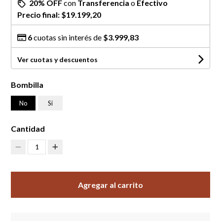
20% OFF
con
Transferencia
o
Efectivo
Precio final:
$19.199,20
6
cuotas sin interés de
$3.999,83
Ver cuotas y descuentos
Bombilla
No
Si
Cantidad
1
Agregar al carrito