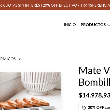
6 CUOTAS SIN INTERÉS | 20% OFF EFECTIVO - TRANSFERENCIA
INICIO
PRODUCTOS
TÉRMICOS
Mate V
Bombil
$14.978,9
20% OFF
co