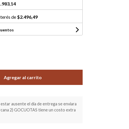
.983,14
nterés de
$2.496,49
cuentos
Agregar al carrito
estar ausente el día de entrega se enviara
ercana 2) GOCUOTAS tiene un costo extra