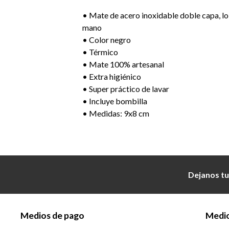
• Mate de acero inoxidable doble capa, lo c
mano
• Color negro
• Térmico
• Mate 100% artesanal
• Extra higiénico
• Super práctico de lavar
• Incluye bombilla
• Medidas: 9x8 cm
Dejanos tu
Medios de pago
Medio