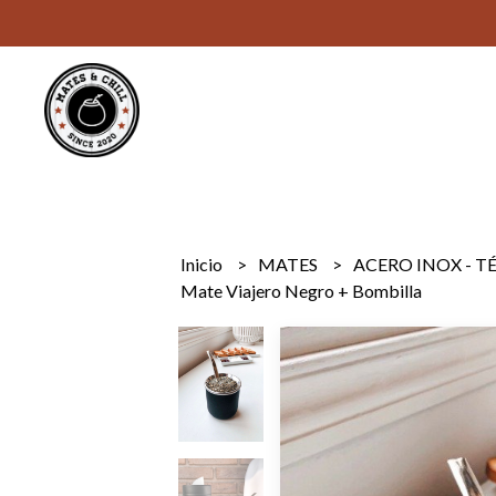
Inicio
MATES
ACERO INOX - 
Mate Viajero Negro + Bombilla