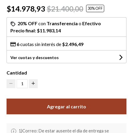
$14.978,93
$21.400,00
30
% OFF
20% OFF
con
Transferencia
o
Efectivo
Precio final:
$11.983,14
6
cuotas sin interés de
$2.496,49
Ver cuotas y descuentos
Cantidad
1
Agregar al carrito
1)Correo: De estar ausente el día de entrega se