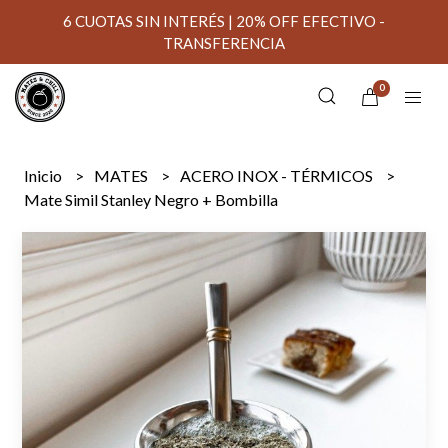
6 CUOTAS SIN INTERÉS | 20% OFF EFECTIVO -
TRANSFERENCIA
0
Inicio
MATES
ACERO INOX - TÉRMICOS
Mate Simil Stanley Negro + Bombilla