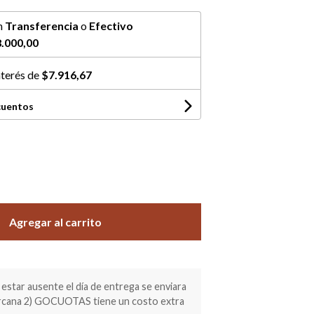
n
Transferencia
o
Efectivo
.000,00
nterés de
$7.916,67
cuentos
Agregar al carrito
estar ausente el día de entrega se enviara
ercana 2) GOCUOTAS tiene un costo extra