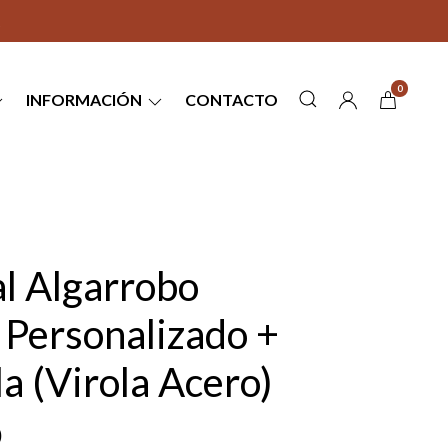
0
INFORMACIÓN
CONTACTO
l Algarrobo
 Personalizado +
a (Virola Acero)
0