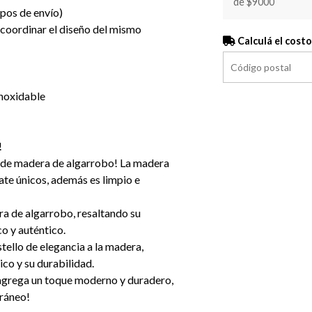
de $9000
mpos de envío)
oordinar el diseño del mismo
Calculá el costo
inoxidable
!
 de madera de algarrobo! La madera
ate únicos, además es limpio e
a de algarrobo, resaltando su
co y auténtico.
tello de elegancia a la madera,
ico y su durabilidad.
 agrega un toque moderno y duradero,
oráneo!