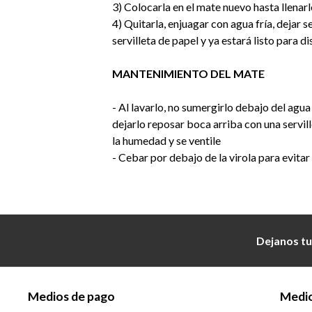
3) Colocarla en el mate nuevo hasta llenarl
4) Quitarla, enjuagar con agua fría, dejar 
servilleta de papel y ya estará listo para di
MANTENIMIENTO DEL MATE
- Al lavarlo, no sumergirlo debajo del agua
dejarlo reposar boca arriba con una servil
la humedad y se ventile
- Cebar por debajo de la virola para evitar
Dejanos tu
Medios de pago
Medio