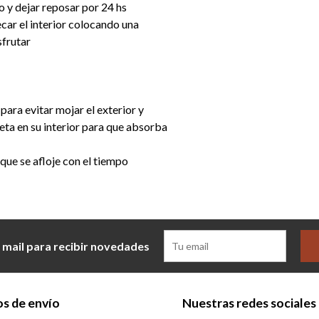
o y dejar reposar por 24 hs
secar el interior colocando una
sfrutar
 para evitar mojar el exterior y
leta en su interior para que absorba
 que se afloje con el tiempo
 mail para recibir novedades
s de envío
Nuestras redes sociales