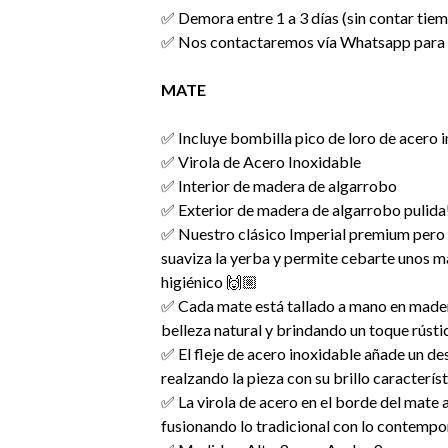
✅ Demora entre 1 a 3 días (sin contar tie
✅ Nos contactaremos vía Whatsapp para c
MATE
✅ Incluye bombilla pico de loro de acero 
✅ Virola de Acero Inoxidable
✅ Interior de madera de algarrobo
✅ Exterior de madera de algarrobo pulida
✅ Nuestro clásico Imperial premium pero
suaviza la yerba y permite cebarte unos m
higiénico 🙌🏼
✅ Cada mate está tallado a mano en mader
belleza natural y brindando un toque rústi
✅ El fleje de acero inoxidable añade un des
realzando la pieza con su brillo característ
✅ La virola de acero en el borde del mate
fusionando lo tradicional con lo contemp