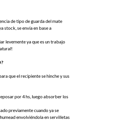
encia de tipo de guarda del mate
a stock, se envía en base a
ar levemente ya que es un trabajo
atural!
O?
ra que el recipiente se hinche y sus
reposar por 4 hs, luego absorber los
usado previamente cuando ya se
 humead envolviéndola en servilletas