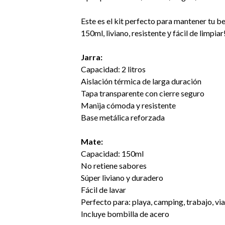
Este es el kit perfecto para mantener tu b
150ml, liviano, resistente у fácil de limpiar
Jarra:
Capacidad: 2 litros
Aislación térmica de larga duración
Tapa transparente con cierre seguro
Manija cómoda y resistente
Base metálica reforzada
Mate:
Capacidad: 150ml
No retiene sabores
Súper liviano y duradero
Fácil de lavar
Perfecto para: playa, camping, trabajo, vi
Incluye bombilla de acero