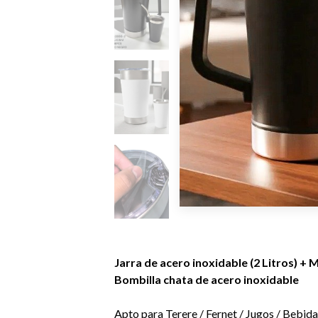
Jarra de acero inoxidable (2 Litros) + 
Bombilla chata de acero inoxidable
Apto para Terere / Fernet / Jugos / Bebida