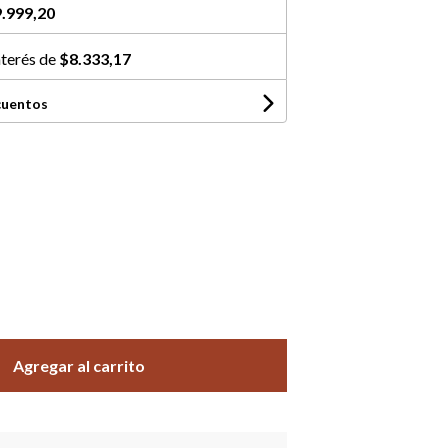
.999,20
nterés de
$8.333,17
cuentos
Agregar al carrito