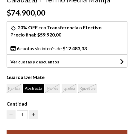
$74.900,00
20% OFF
con
Transferencia
o
Efectivo
Precio final:
$59.920,00
6
cuotas sin interés de
$12.483,33
Ver cuotas y descuentos
Guarda Del Mate
Pampa
Abstracta
Flores
Griega
Rupestre
Cantidad
1