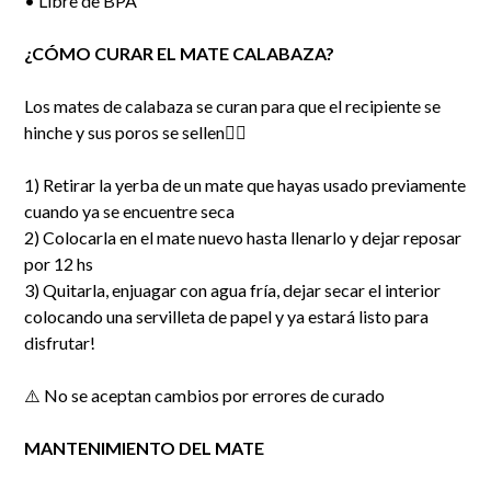
• Libre de BPA
¿CÓMO CURAR EL MATE CALABAZA?
Los mates de calabaza se curan para que el recipiente se
hinche y sus poros se sellen👇🏻
1) Retirar la yerba de un mate que hayas usado previamente
cuando ya se encuentre seca
2) Colocarla en el mate nuevo hasta llenarlo y dejar reposar
por 12 hs
3) Quitarla, enjuagar con agua fría, dejar secar el interior
colocando una servilleta de papel y ya estará listo para
disfrutar!
⚠️ No se aceptan cambios por errores de curado
MANTENIMIENTO DEL MATE