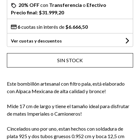
20% OFF
con
Transferencia
o
Efectivo
Precio final:
$31.999,20
6
cuotas sin interés de
$6.666,50
Ver cuotas y descuentos
SIN STOCK
Este bombillón artesanal con filtro pala, está elaborado
con Alpaca Mexicana de alta calidad y bronce!
Mide 17 cm de largo y tiene el tamaño ideal para disfrutar
de mates Imperiales o Camioneros!
Cincelados uno por uno, estan hechos con soldadura de
plata 925 y dos tubos gruesos 0.952 cm y boca 12,5 cm