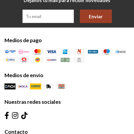
Dejanos tu mail para recibir novedades
Enviar
Medios de pago
Medios de envío
Nuestras redes sociales
Contacto