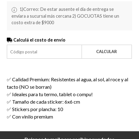
1)Correo: De estar ausente el día de entrega se
enviara a sucursal más cercana 2) GOCUOTAS tiene un
costo extra de $9000
Calculá el costo de envío
CALCULAR
✅ Calidad Premium: Resistentes al agua, al sol, al roce y al
tacto (NO se borran)
✅ Ideales para tu termo, tablet o compu!
✅ Tamaño de cada sticker: 6x6 cm
✅ Stickers por plancha: 10
✅ Con vinilo premium