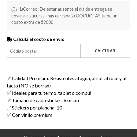
1)Correo: De estar ausente el día de entrega se
enviara a sucursal más cercana 2) GOCUOTAS tiene un
costo extra de $9000
Calculá el costo de envío
CALCULAR
✅ Calidad Premium: Resistentes al agua, al sol, al roce y al
tacto (NO se borran)
✅ Ideales para tu termo, tablet o compu!
✅ Tamaño de cada sticker: 6x6 cm
✅ Stickers por plancha: 10
✅ Con vinilo premium