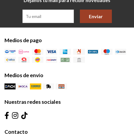
Dejanos tu mail para recibir novedades
Enviar
Medios de pago
Medios de envío
Nuestras redes sociales
Contacto