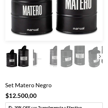
Set Matero Negro
$12.500,00
20% OFF
con
Transferencia
o
Efectivo