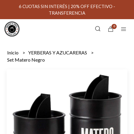
6 CUOTAS SIN INTERÉS | 20% OFF EFECTIVO -
TRANSFERENCIA
0
Inicio
YERBERAS Y AZUCARERAS
Set Matero Negro